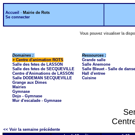
Accueil
-
Mairie de Rots
Se connecter
Vous pouvez visualiser la dispo
Domaines :
Ressources :
>
Centre d'animation ROTS
Grande salle
Salle des fetes de LASSON
Salle Anemone
Salle des fetes de SECQUEVILLE
Salle Bleuet - Salle de dans
Centre d'Animations de LASSON
Hall d'entree
Salle DODEMAN SECQUEVILLE
Cuisine
Grange aux Dimes
Mairies
Gymnase
Dojo - Gymnase
Mur d'escalade - Gymnase
Sem
Centre
<< Voir la semaine précédente