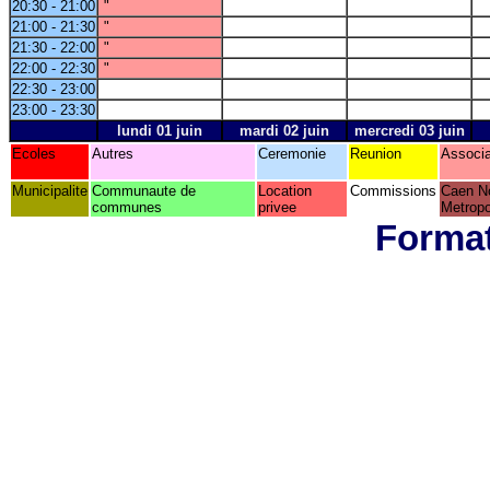
20:30 - 21:00
"
21:00 - 21:30
"
21:30 - 22:00
"
22:00 - 22:30
"
22:30 - 23:00
23:00 - 23:30
lundi 01 juin
mardi 02 juin
mercredi 03 juin
Ecoles
Autres
Ceremonie
Reunion
Associa
Municipalite
Communaute de
Location
Commissions
Caen N
communes
privee
Metropo
Format