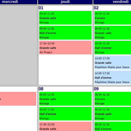
mercredi
jeudi
vendredi
01
02
09:00~11:00
09:00~11:30
Grande salle
Cuisine
Ménage
Ménage
09:00~11:00
09:00~11:30
Hall d'entree
Grande salle
Ménage
Ménage
17:30~22:00
09:00~11:30
Grande salle
Hall d'entree
Art Project
Ménage
14:00~17:00
Grande salle
Répétition Mairie pour Voeux
14:00~17:00
Hall d'entree
Répétition Mairie pour Voeux
08
09
09:00~11:00
09:00~11:30
e
Grande salle
Cuisine
Ménage
Ménage
09:00~11:00
09:00~11:30
Hall d'entree
Grande salle
Ménage
Ménage
17:30~22:00
09:00~11:30
Grande salle
Hall d'entree