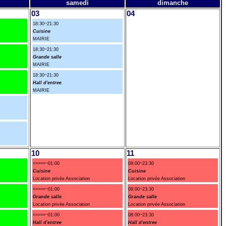
samedi
dimanche
03
04
18:30~21:30
Cuisine
MAIRIE
18:30~21:30
Grande salle
MAIRIE
18:30~21:30
Hall d'entree
MAIRIE
10
11
<====~01:00
08:00~23:30
Cuisine
Cuisine
Location privée Association
Location privée Association
<====~01:00
08:00~23:30
Grande salle
Grande salle
Location privée Association
Location privée Association
<====~01:00
08:00~23:30
Hall d'entree
Hall d'entree