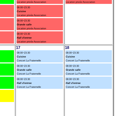
Location privée Association
Location privée Association
08:00~23:30
Cuisine
Location privée Association
08:00~23:30
Grande salle
Location privée Association
08:00~23:30
Hall d'entree
Location privée Association
17
18
08:00~23:30
08:00~23:30
Cuisine
Cuisine
Concert La Fraternelle
Concert La Fraternelle
08:00~23:30
08:00~23:30
Grande salle
Grande salle
Concert La Fraternelle
Concert La Fraternelle
08:00~23:30
08:00~23:30
Hall d'entree
Hall d'entree
Concert La Fraternelle
Concert La Fraternelle