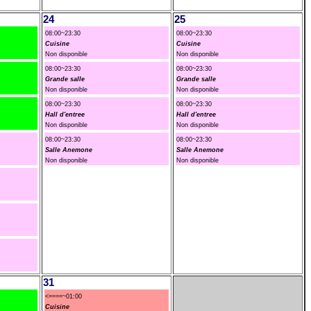
24
25
08:00~23:30
08:00~23:30
Cuisine
Cuisine
Non disponible
Non disponible
08:00~23:30
08:00~23:30
Grande salle
Grande salle
Non disponible
Non disponible
08:00~23:30
08:00~23:30
Hall d'entree
Hall d'entree
Non disponible
Non disponible
08:00~23:30
08:00~23:30
Salle Anemone
Salle Anemone
Non disponible
Non disponible
31
<====~01:00
Cuisine