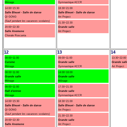
Ménage
Gymnastique ACCR
14:00~15:30
18:30~21:00
Salle Bleuet - Salle de danse
Salle Bleuet - Salle de danse
QI GONG
Art Project
(Sauf pendant les vacances scolaires)
21:30~22:30
20:00~22:30
Grande salle
Salle Anemone
Art Project
Chorale Roscanta
12
13
14
09:00~11:00
09:00~11:00
13:30~22:00
Cuisine
Grande salle
Grande sall
Ménage
Gymnastique ACCR
Art Project
09:00~11:00
14:00~16:00
Grande salle
Grande salle
Ménage
Ménage
09:00~11:00
17:30~21:30
Hall d'entree
Grande salle
Ménage
Gymnastique ACCR
14:00~15:30
18:30~21:00
Salle Bleuet - Salle de danse
Salle Bleuet - Salle de danse
QI GONG
Art Project
(Sauf pendant les vacances scolaires)
21:30~22:30
20:00~22:30
Grande salle
Salle Anemone
Art Project