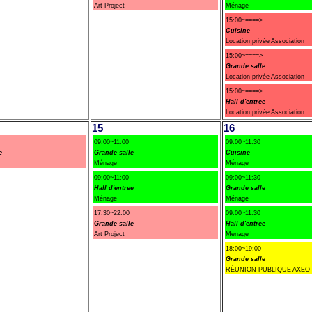
Art Project
Ménage
15:00~====>
Cuisine
Location privée Association
15:00~====>
Grande salle
Location privée Association
15:00~====>
Hall d'entree
Location privée Association
15
16
09:00~11:00
09:00~11:30
e
Grande salle
Cuisine
Ménage
Ménage
09:00~11:00
09:00~11:30
Hall d'entree
Grande salle
Ménage
Ménage
17:30~22:00
09:00~11:30
Grande salle
Hall d'entree
Art Project
Ménage
18:00~19:00
Grande salle
RÉUNION PUBLIQUE AXEO