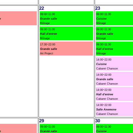
22
23
09:00~11:00
09:00~11:30
e
Grande salle
Cuisine
Ménage
Ménage
09:00~11:00
09:00~11:30
Hall d'entree
Grande salle
Ménage
Ménage
17:30~22:00
09:00~11:30
Grande salle
Hall d'entree
Art Project
Ménage
14:00~22:00
Cuisine
Cabaret Chanson
14:00~22:00
Grande salle
Cabaret Chanson
14:00~22:00
Hall d'entree
Cabaret Chanson
14:00~22:00
Salle Anemone
Cabaret Chanson
29
30
09:00~11:00
09:00~11:30
e
Grande salle
Cuisine