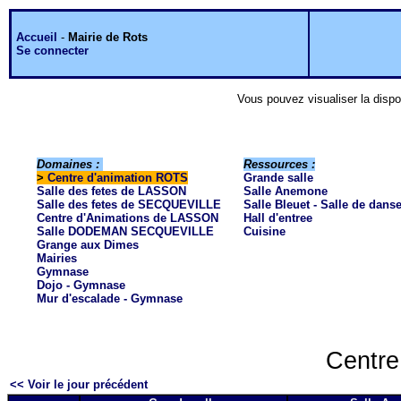
Accueil
-
Mairie de Rots
Se connecter
Vous pouvez visualiser la dispo
Domaines :
Ressources :
>
Centre d'animation ROTS
Grande salle
Salle des fetes de LASSON
Salle Anemone
Salle des fetes de SECQUEVILLE
Salle Bleuet - Salle de dans
Centre d'Animations de LASSON
Hall d'entree
Salle DODEMAN SECQUEVILLE
Cuisine
Grange aux Dimes
Mairies
Gymnase
Dojo - Gymnase
Mur d'escalade - Gymnase
Centre
<< Voir le jour précédent