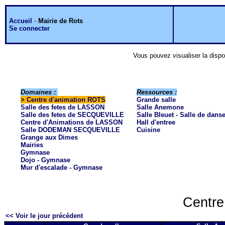
Accueil
-
Mairie de Rots
Se connecter
Vous pouvez visualiser la dispo
Domaines :
Ressources :
>
Centre d'animation ROTS
Grande salle
Salle des fetes de LASSON
Salle Anemone
Salle des fetes de SECQUEVILLE
Salle Bleuet - Salle de dans
Centre d'Animations de LASSON
Hall d'entree
Salle DODEMAN SECQUEVILLE
Cuisine
Grange aux Dimes
Mairies
Gymnase
Dojo - Gymnase
Mur d'escalade - Gymnase
Centre
<< Voir le jour précédent