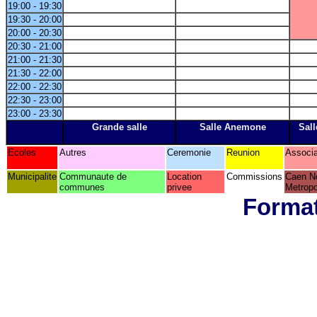
19:00 - 19:30
19:30 - 20:00
20:00 - 20:30
20:30 - 21:00
21:00 - 21:30
21:30 - 22:00
22:00 - 22:30
22:30 - 23:00
23:00 - 23:30
Grande salle
Salle Anemone
Sall
Ecoles
Autres
Ceremonie
Reunion
Associa
Municipalite
Communaute de
Location
Commissions
Caen N
communes
privee
Metropo
Format