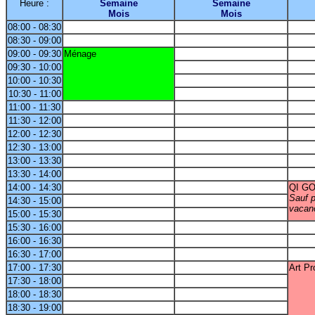
Heure :
Semaine
Semaine
Mois
Mois
08:00 - 08:30
08:30 - 09:00
09:00 - 09:30
Ménage
09:30 - 10:00
10:00 - 10:30
10:30 - 11:00
11:00 - 11:30
11:30 - 12:00
12:00 - 12:30
12:30 - 13:00
13:00 - 13:30
13:30 - 14:00
14:00 - 14:30
QI G
Sauf p
14:30 - 15:00
vacan
15:00 - 15:30
15:30 - 16:00
16:00 - 16:30
16:30 - 17:00
17:00 - 17:30
Art Pr
17:30 - 18:00
18:00 - 18:30
18:30 - 19:00