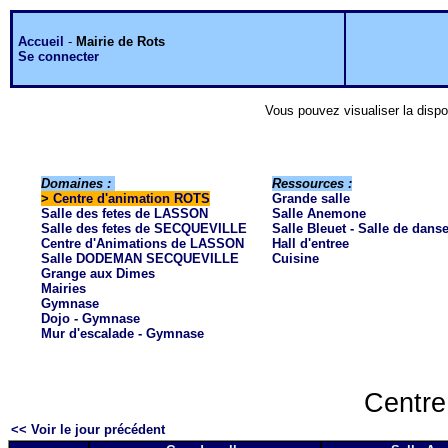
Accueil
-
Mairie de Rots
Se connecter
Vous pouvez visualiser la dispo
Domaines :
Ressources :
>
Centre d'animation ROTS
Grande salle
Salle des fetes de LASSON
Salle Anemone
Salle des fetes de SECQUEVILLE
Salle Bleuet - Salle de dans
Centre d'Animations de LASSON
Hall d'entree
Salle DODEMAN SECQUEVILLE
Cuisine
Grange aux Dimes
Mairies
Gymnase
Dojo - Gymnase
Mur d'escalade - Gymnase
Centre
<< Voir le jour précédent