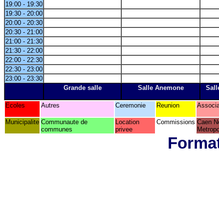
19:00 - 19:30
19:30 - 20:00
20:00 - 20:30
20:30 - 21:00
21:00 - 21:30
21:30 - 22:00
22:00 - 22:30
22:30 - 23:00
23:00 - 23:30
Grande salle
Salle Anemone
Sall
Ecoles
Autres
Ceremonie
Reunion
Associa
Municipalite
Communaute de
Location
Commissions
Caen N
communes
privee
Metropo
Format