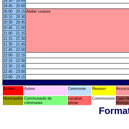
19:30 - 19:45
19:45 - 20:00
20:00 - 20:15
Atelier couture
20:15 - 20:30
20:30 - 20:45
20:45 - 21:00
21:00 - 21:15
21:15 - 21:30
21:30 - 21:45
21:45 - 22:00
22:00 - 22:15
22:15 - 22:30
22:30 - 22:45
22:45 - 23:00
23:00 - 23:15
Ecoles
Autres
Ceremonie
Reunion
Associa
Municipalite
Communaute de
Location
Commissions
Caen N
communes
privee
Metropo
Format