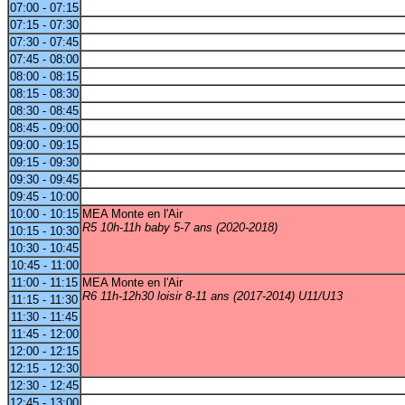
07:00 - 07:15
07:15 - 07:30
07:30 - 07:45
07:45 - 08:00
08:00 - 08:15
08:15 - 08:30
08:30 - 08:45
08:45 - 09:00
09:00 - 09:15
09:15 - 09:30
09:30 - 09:45
09:45 - 10:00
10:00 - 10:15
MEA Monte en l'Air
R5 10h-11h baby 5-7 ans (2020-2018)
10:15 - 10:30
10:30 - 10:45
10:45 - 11:00
11:00 - 11:15
MEA Monte en l'Air
R6 11h-12h30 loisir 8-11 ans (2017-2014) U11/U13
11:15 - 11:30
11:30 - 11:45
11:45 - 12:00
12:00 - 12:15
12:15 - 12:30
12:30 - 12:45
12:45 - 13:00