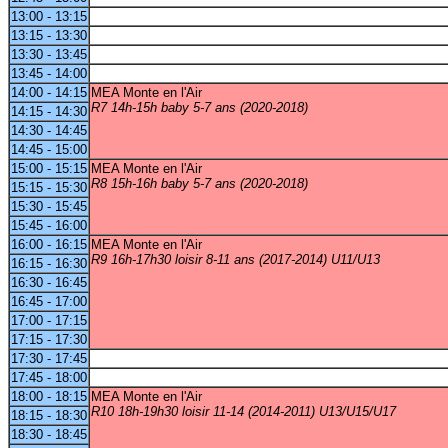
13:00 - 13:15
13:15 - 13:30
13:30 - 13:45
13:45 - 14:00
14:00 - 14:15
MEA Monte en l'Air
R7 14h-15h baby 5-7 ans (2020-2018)
14:15 - 14:30
14:30 - 14:45
14:45 - 15:00
15:00 - 15:15
MEA Monte en l'Air
R8 15h-16h baby 5-7 ans (2020-2018)
15:15 - 15:30
15:30 - 15:45
15:45 - 16:00
16:00 - 16:15
MEA Monte en l'Air
R9 16h-17h30 loisir 8-11 ans (2017-2014) U11/U13
16:15 - 16:30
16:30 - 16:45
16:45 - 17:00
17:00 - 17:15
17:15 - 17:30
17:30 - 17:45
17:45 - 18:00
18:00 - 18:15
MEA Monte en l'Air
R10 18h-19h30 loisir 11-14 (2014-2011) U13/U15/U17
18:15 - 18:30
18:30 - 18:45