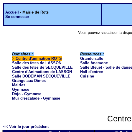
Accueil
-
Mairie de Rots
Se connecter
Vous pouvez visualiser la dispo
Domaines :
Ressources :
>
Centre d'animation ROTS
Grande salle
Salle des fetes de LASSON
Salle Anemone
Salle des fetes de SECQUEVILLE
Salle Bleuet - Salle de dans
Centre d'Animations de LASSON
Hall d'entree
Salle DODEMAN SECQUEVILLE
Cuisine
Grange aux Dimes
Mairies
Gymnase
Dojo - Gymnase
Mur d'escalade - Gymnase
Centre
<< Voir le jour précédent