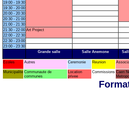
19:00 - 19:30
19:30 - 20:00
20:00 - 20:30
20:30 - 21:00
21:00 - 21:30
21:30 - 22:00
Art Project
22:00 - 22:30
22:30 - 23:00
23:00 - 23:30
Grande salle
Salle Anemone
Sall
Ecoles
Autres
Ceremonie
Reunion
Associa
Municipalite
Communaute de
Location
Commissions
Caen N
communes
privee
Metropo
Format