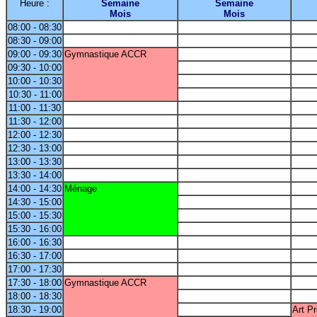
Heure :
Semaine
Semaine
Mois
Mois
08:00 - 08:30
08:30 - 09:00
09:00 - 09:30
Gymnastique ACCR
09:30 - 10:00
10:00 - 10:30
10:30 - 11:00
11:00 - 11:30
11:30 - 12:00
12:00 - 12:30
12:30 - 13:00
13:00 - 13:30
13:30 - 14:00
14:00 - 14:30
Ménage
14:30 - 15:00
15:00 - 15:30
15:30 - 16:00
16:00 - 16:30
16:30 - 17:00
17:00 - 17:30
17:30 - 18:00
Gymnastique ACCR
18:00 - 18:30
18:30 - 19:00
Art Pr