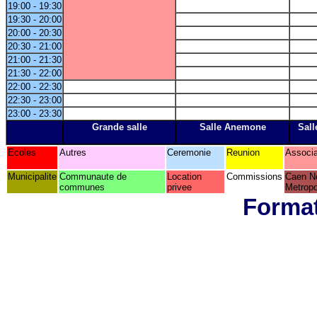
19:00 - 19:30
19:30 - 20:00
20:00 - 20:30
20:30 - 21:00
21:00 - 21:30
21:30 - 22:00
22:00 - 22:30
22:30 - 23:00
23:00 - 23:30
Grande salle
Salle Anemone
Sall
Ecoles
Autres
Ceremonie
Reunion
Associa
Municipalite
Communaute de
Location
Commissions
Caen N
communes
privee
Metropo
Format