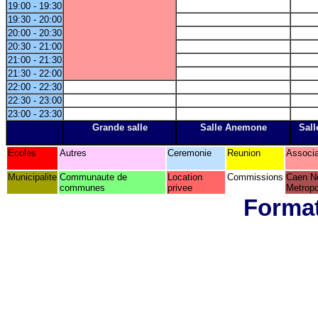
19:00 - 19:30
19:30 - 20:00
20:00 - 20:30
20:30 - 21:00
21:00 - 21:30
21:30 - 22:00
22:00 - 22:30
22:30 - 23:00
23:00 - 23:30
Grande salle
Salle Anemone
Sall
Ecoles
Autres
Ceremonie
Reunion
Associa
Municipalite
Communaute de
Location
Commissions
Caen N
communes
privee
Metropo
Format