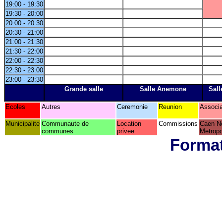
19:00 - 19:30
19:30 - 20:00
20:00 - 20:30
20:30 - 21:00
21:00 - 21:30
21:30 - 22:00
22:00 - 22:30
22:30 - 23:00
23:00 - 23:30
Grande salle
Salle Anemone
Sall
Ecoles
Autres
Ceremonie
Reunion
Associa
Municipalite
Communaute de
Location
Commissions
Caen N
communes
privee
Metropo
Format