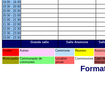
19:00 - 19:30
19:30 - 20:00
20:00 - 20:30
20:30 - 21:00
21:00 - 21:30
21:30 - 22:00
22:00 - 22:30
22:30 - 23:00
23:00 - 23:30
Grande salle
Salle Anemone
Sall
Ecoles
Autres
Ceremonie
Reunion
Associa
Municipalite
Communaute de
Location
Commissions
Caen N
communes
privee
Metropo
Format