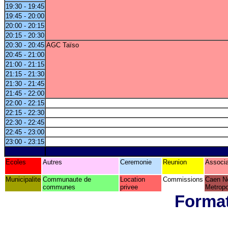
19:30 - 19:45
19:45 - 20:00
20:00 - 20:15
20:15 - 20:30
20:30 - 20:45
AGC Taïso
20:45 - 21:00
21:00 - 21:15
21:15 - 21:30
21:30 - 21:45
21:45 - 22:00
22:00 - 22:15
22:15 - 22:30
22:30 - 22:45
22:45 - 23:00
23:00 - 23:15
Ecoles
Autres
Ceremonie
Reunion
Associa
Municipalite
Communaute de
Location
Commissions
Caen N
communes
privee
Metropo
Format