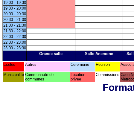
19:00 - 19:30
19:30 - 20:00
20:00 - 20:30
20:30 - 21:00
21:00 - 21:30
21:30 - 22:00
22:00 - 22:30
22:30 - 23:00
23:00 - 23:30
Grande salle
Salle Anemone
Sall
Ecoles
Autres
Ceremonie
Reunion
Associa
Municipalite
Communaute de
Location
Commissions
Caen N
communes
privee
Metropo
Format