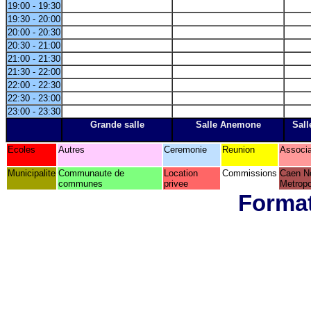
19:00 - 19:30
19:30 - 20:00
20:00 - 20:30
20:30 - 21:00
21:00 - 21:30
21:30 - 22:00
22:00 - 22:30
22:30 - 23:00
23:00 - 23:30
Grande salle
Salle Anemone
Sall
Ecoles
Autres
Ceremonie
Reunion
Associa
Municipalite
Communaute de
Location
Commissions
Caen N
communes
privee
Metropo
Format