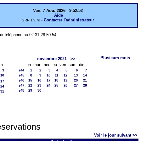
Ven. 7 Aou. 2026
-
9:52:52
Aide
-
Contacter l'administrateur
GRR 1.9.7e
par téléphone au 02.31.26.50.54.
Plusieurs mois
novembre 2021
>>
im.
lun.
mar.
mer.
jeu.
ven.
sam.
dim.
3
s44
1
2
3
4
5
6
7
10
s45
8
9
10
11
12
13
14
s46
15
16
17
18
19
20
21
17
s47
22
23
24
25
26
27
28
24
s48
29
30
31
éservations
Voir le jour suivant >>