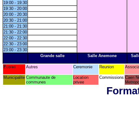
19:00 - 19:30
19:30 - 20:00
20:00 - 20:30
20:30 - 21:00
21:00 - 21:30
21:30 - 22:00
22:00 - 22:30
22:30 - 23:00
23:00 - 23:30
Grande salle
Salle Anemone
Sall
Ecoles
Autres
Ceremonie
Reunion
Associa
Municipalite
Communaute de
Location
Commissions
Caen N
communes
privee
Metropo
Format