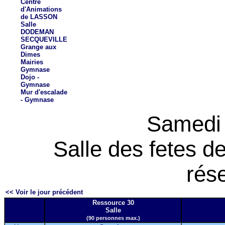
Centre
d'Animations
de LASSON
Salle
DODEMAN
SECQUEVILLE
Grange aux
Dimes
Mairies
Gymnase
Dojo -
Gymnase
Mur d'escalade
- Gymnase
Samedi 
Salle des fetes 
rés
<< Voir le jour précédent
Ressource 30
Salle
(90 personnes max.)