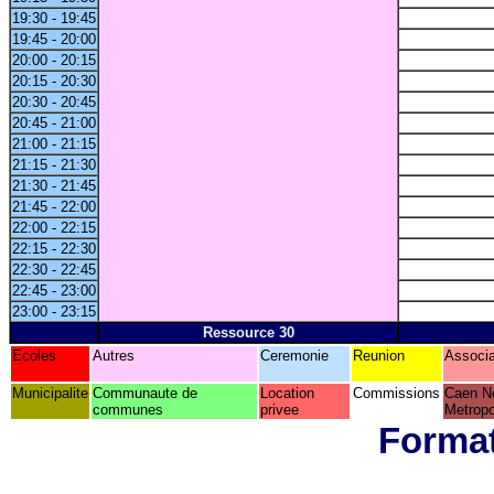
19:30 - 19:45
19:45 - 20:00
20:00 - 20:15
20:15 - 20:30
20:30 - 20:45
20:45 - 21:00
21:00 - 21:15
21:15 - 21:30
21:30 - 21:45
21:45 - 22:00
22:00 - 22:15
22:15 - 22:30
22:30 - 22:45
22:45 - 23:00
23:00 - 23:15
Ressource 30
Ecoles
Autres
Ceremonie
Reunion
Associa
Municipalite
Communaute de
Location
Commissions
Caen N
communes
privee
Metropo
Format