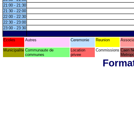
21:00 - 21:30
21:30 - 22:00
22:00 - 22:30
22:30 - 23:00
23:00 - 23:30
Ecoles
Autres
Ceremonie
Reunion
Associa
Municipalite
Communaute de
Location
Commissions
Caen N
communes
privee
Metropo
Format