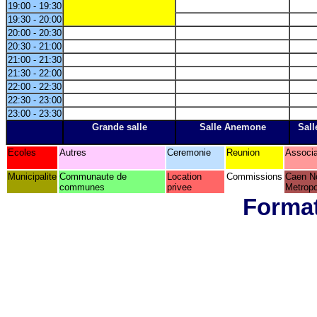
19:00 - 19:30
19:30 - 20:00
20:00 - 20:30
20:30 - 21:00
21:00 - 21:30
21:30 - 22:00
22:00 - 22:30
22:30 - 23:00
23:00 - 23:30
Grande salle
Salle Anemone
Sall
Ecoles
Autres
Ceremonie
Reunion
Associa
Municipalite
Communaute de
Location
Commissions
Caen N
communes
privee
Metropo
Format