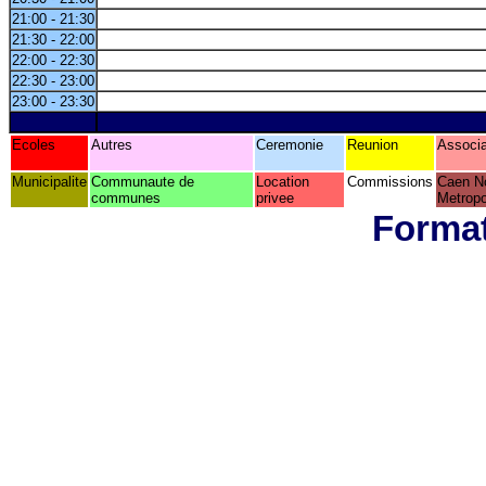
21:00 - 21:30
21:30 - 22:00
22:00 - 22:30
22:30 - 23:00
23:00 - 23:30
Ecoles
Autres
Ceremonie
Reunion
Associa
Municipalite
Communaute de
Location
Commissions
Caen N
communes
privee
Metropo
Format