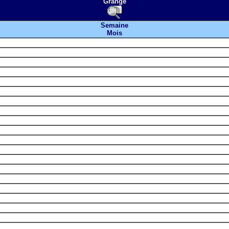
Grange
Semaine
Mois