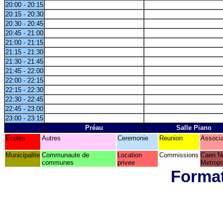
20:00 - 20:15
20:15 - 20:30
20:30 - 20:45
20:45 - 21:00
21:00 - 21:15
21:15 - 21:30
21:30 - 21:45
21:45 - 22:00
22:00 - 22:15
22:15 - 22:30
22:30 - 22:45
22:45 - 23:00
23:00 - 23:15
Préau
Salle Piano
Ecoles
Autres
Ceremonie
Reunion
Associa
Municipalite
Communaute de
Location
Commissions
Caen N
communes
privee
Metropo
Format