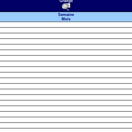
Grange
Semaine
Mois