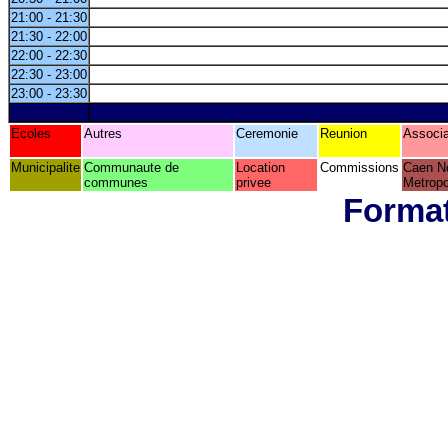
21:00 - 21:30
21:30 - 22:00
22:00 - 22:30
22:30 - 23:00
23:00 - 23:30
Ecoles
Autres
Ceremonie
Reunion
Associa
Municipalite
Communaute de
Location
Commissions
Caen N
communes
privee
Metropo
Format