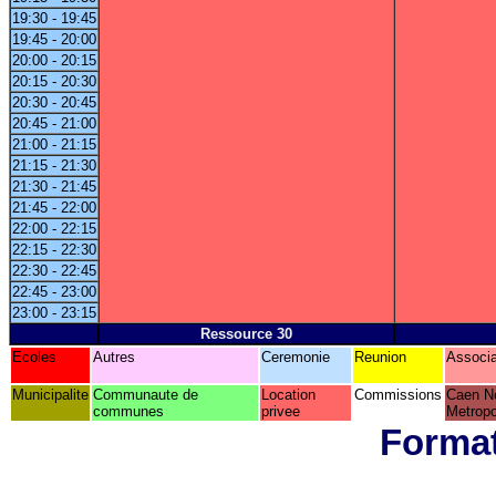
19:30 - 19:45
19:45 - 20:00
20:00 - 20:15
20:15 - 20:30
20:30 - 20:45
20:45 - 21:00
21:00 - 21:15
21:15 - 21:30
21:30 - 21:45
21:45 - 22:00
22:00 - 22:15
22:15 - 22:30
22:30 - 22:45
22:45 - 23:00
23:00 - 23:15
Ressource 30
Ecoles
Autres
Ceremonie
Reunion
Associa
Municipalite
Communaute de
Location
Commissions
Caen N
communes
privee
Metropo
Format