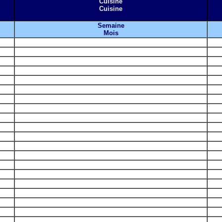
Cuisine
Cuisine
Semaine
Mois