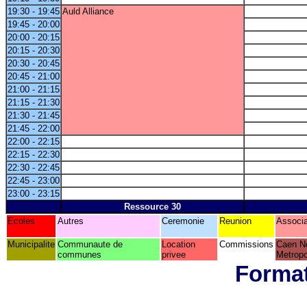
19:30 - 19:45
Auld Alliance
19:45 - 20:00
20:00 - 20:15
20:15 - 20:30
20:30 - 20:45
20:45 - 21:00
21:00 - 21:15
21:15 - 21:30
21:30 - 21:45
21:45 - 22:00
22:00 - 22:15
22:15 - 22:30
22:30 - 22:45
22:45 - 23:00
23:00 - 23:15
Ressource 30
Ecoles
Autres
Ceremonie
Reunion
Associa
Municipalite
Communaute de
Location
Commissions
Caen N
communes
privee
Metropo
Format