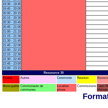
19:30 - 19:45
19:45 - 20:00
20:00 - 20:15
20:15 - 20:30
20:30 - 20:45
20:45 - 21:00
21:00 - 21:15
21:15 - 21:30
21:30 - 21:45
21:45 - 22:00
22:00 - 22:15
22:15 - 22:30
22:30 - 22:45
22:45 - 23:00
23:00 - 23:15
Ressource 30
Ecoles
Autres
Ceremonie
Reunion
Associa
Municipalite
Communaute de
Location
Commissions
Caen N
communes
privee
Metropo
Format