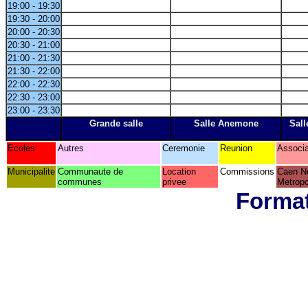
19:00 - 19:30
19:30 - 20:00
20:00 - 20:30
20:30 - 21:00
21:00 - 21:30
21:30 - 22:00
22:00 - 22:30
22:30 - 23:00
23:00 - 23:30
Grande salle
Salle Anemone
Sall
Ecoles
Autres
Ceremonie
Reunion
Associa
Municipalite
Communaute de
Location
Commissions
Caen N
communes
privee
Metropo
Format